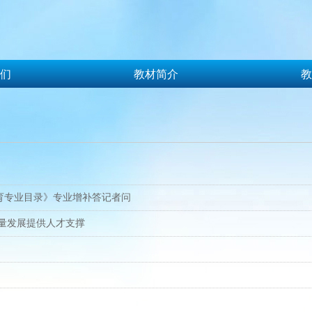
们
教材简介
教
们
教材简介
教
教育专业目录》专业增补答记者问
质量发展提供人才支撑