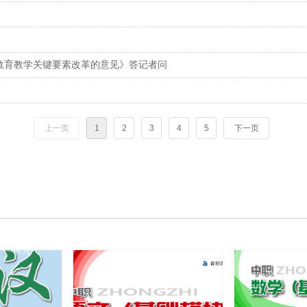
教育教学关键要素改革的意见》答记者问
上一页
1
2
3
4
5
下一页